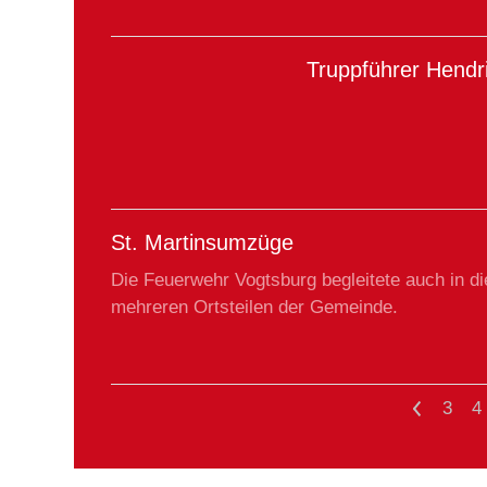
Truppführer Hendr
St. Martinsumzüge
Die Feuerwehr Vogtsburg begleitete auch in di
mehreren Ortsteilen der Gemeinde.
<
3
4