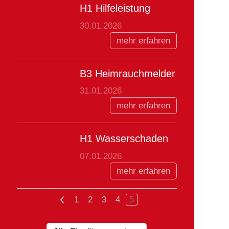
H1 Hilfeleistung
30.01.2026
mehr erfahren
B3 Heimrauchmelder
31.01.2026
mehr erfahren
H1 Wasserschaden
07.01.2026
mehr erfahren
<
1
2
3
4
5