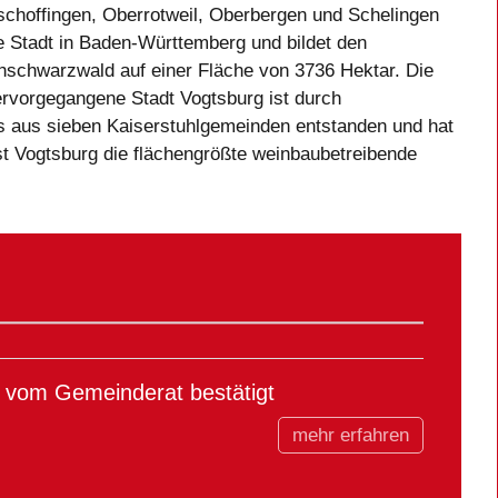
choffingen, Oberrotweil, Oberbergen und Schelingen
e Stadt in Baden-Württemberg und bildet den
hschwarzwald auf einer Fläche von 3736 Hektar. Die
vorgegangene Stadt Vogtsburg ist durch
us sieben Kaiserstuhlgemeinden entstanden und hat
st Vogtsburg die flächengrößte weinbaubetreibende
om Gemeinderat bestätigt
mehr erfahren