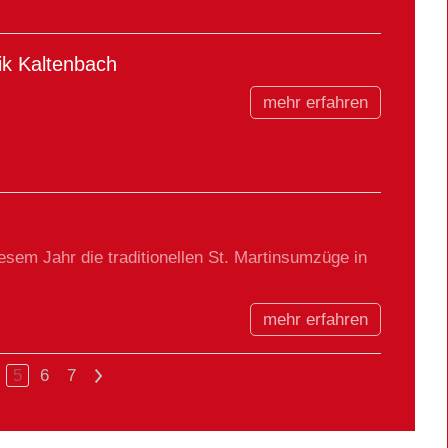
ik Kaltenbach
mehr erfahren
esem Jahr die traditionellen St. Martinsumzüge in
mehr erfahren
5
6
7
>