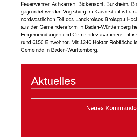
Feuerwehren Achkarren, Bickensohl, Burkheim, Bis
gegründet worden.Vogtsburg im Kaiserstuhl ist ein
nordwestlichen Teil des Landkreises Breisgau-Hoc
aus der Gemeindereform in Baden-Württemberg her
Eingemeindungen und Gemeindezusammenschluss a
rund 6150 Einwohner. Mit 1340 Hektar Rebfläche i
Gemeinde in Baden-Württemberg.
Aktuelles
Neues Kommando v