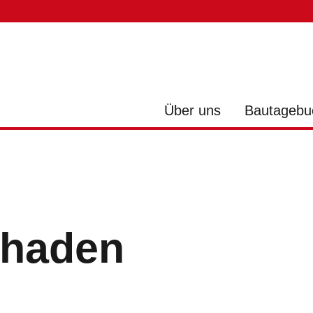
Über uns
Bautagebu
chaden