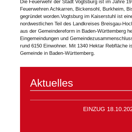
Die Feuerwehr der Stadt Vogtsburg ist im Jahre 19
Feuerwehren Achkarren, Bickensohl, Burkheim, Bis
gegründet worden.Vogtsburg im Kaiserstuhl ist ein
nordwestlichen Teil des Landkreises Breisgau-Hoc
aus der Gemeindereform in Baden-Württemberg her
Eingemeindungen und Gemeindezusammenschluss a
rund 6150 Einwohner. Mit 1340 Hektar Rebfläche i
Gemeinde in Baden-Württemberg.
Aktuelles
EINZUG 18.10.20