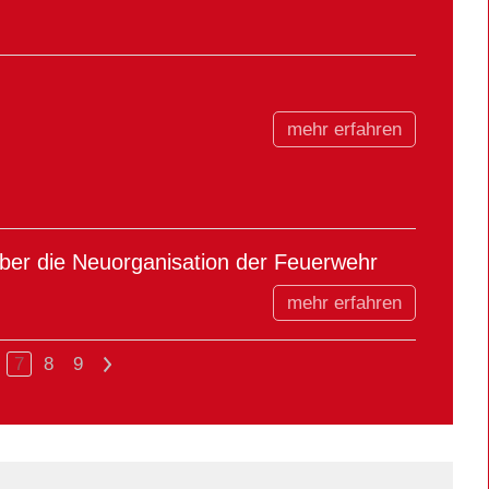
mehr erfahren
über die Neuorganisation der Feuerwehr
mehr erfahren
7
8
9
>