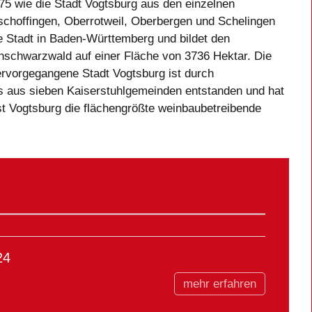
75 wie die Stadt Vogtsburg aus den einzelnen
choffingen, Oberrotweil, Oberbergen und Schelingen
e Stadt in Baden-Württemberg und bildet den
hschwarzwald auf einer Fläche von 3736 Hektar. Die
vorgegangene Stadt Vogtsburg ist durch
us sieben Kaiserstuhlgemeinden entstanden und hat
st Vogtsburg die flächengrößte weinbaubetreibende
24
mehr erfahren