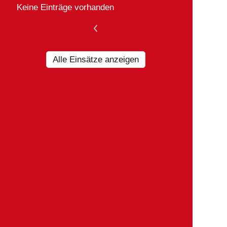
Keine Einträge vorhanden
<
Alle Einsätze anzeigen