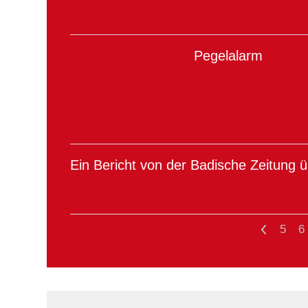
Pegelalarm
Ein Bericht von der Badische Zeitung 
<
5
6