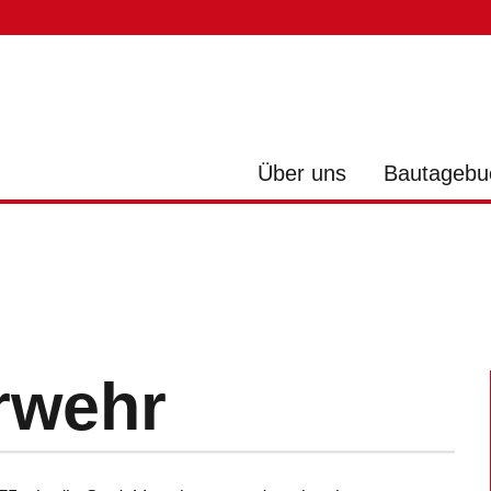
Über uns
Bautagebu
rwehr