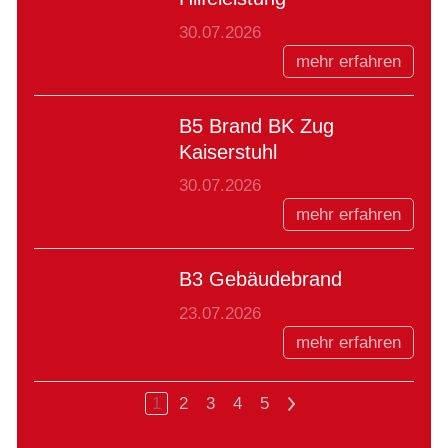
30.07.2026
mehr erfahren
B5 Brand BK Zug
Kaiserstuhl
30.07.2026
mehr erfahren
B3 Gebäudebrand
23.07.2026
mehr erfahren
1
2
3
4
5
>