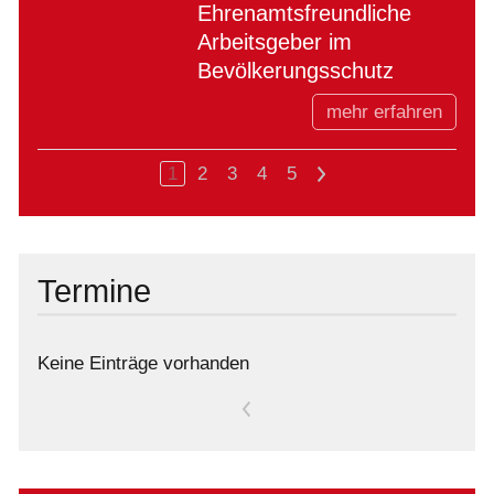
Ehrenamtsfreundliche
Arbeitsgeber im
Bevölkerungsschutz
mehr erfahren
1
2
3
4
5
>
Termine
Keine Einträge vorhanden
<