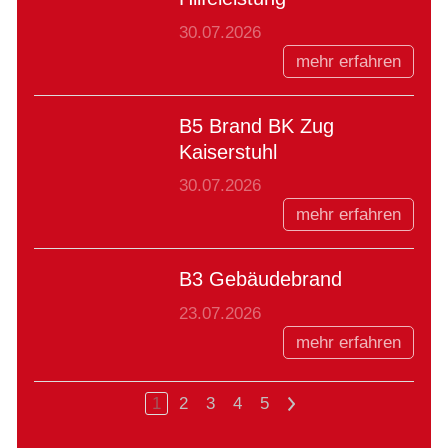
30.07.2026
mehr erfahren
B5 Brand BK Zug
Kaiserstuhl
30.07.2026
mehr erfahren
B3 Gebäudebrand
23.07.2026
mehr erfahren
1
2
3
4
5
>