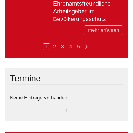
Ehrenamtsfreundliche
Arbeitsgeber im
Bevölkerungsschutz
mehr erfahren
1
2
3
4
5
>
Termine
Keine Einträge vorhanden
<