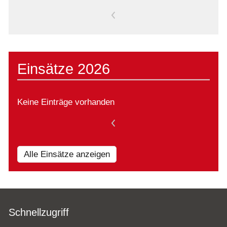
<
Einsätze 2026
Keine Einträge vorhanden
<
Alle Einsätze anzeigen
Schnellzugriff