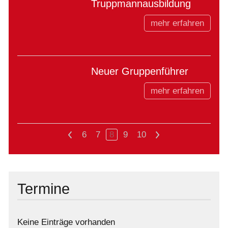
Truppmannausbildung
mehr erfahren
Neuer Gruppenführer
mehr erfahren
<
6
7
8
9
10
>
Termine
Keine Einträge vorhanden