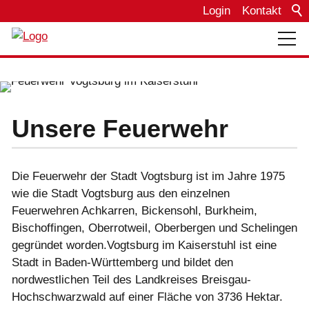
Login
Kontakt
Über uns
Bautagebuch
Unsere Feuerwehr
Einsätze
Die Feuerwehr der Stadt Vogtsburg ist im Jahre 1975
wie die Stadt Vogtsburg aus den einzelnen
Feuerwehren Achkarren, Bickensohl, Burkheim,
Termine
Bischoffingen, Oberrotweil, Oberbergen und Schelingen
gegründet worden.Vogtsburg im Kaiserstuhl ist eine
Fahrzeuge
Stadt in Baden-Württemberg und bildet den
nordwestlichen Teil des Landkreises Breisgau-
Hochschwarzwald auf einer Fläche von 3736 Hektar.