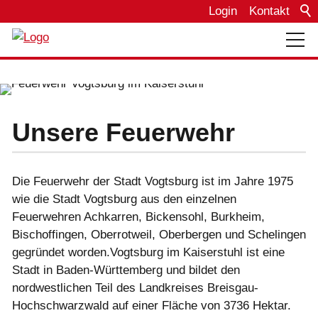
Login
Kontakt
Über uns
Bautagebuch
Unsere Feuerwehr
Einsätze
Die Feuerwehr der Stadt Vogtsburg ist im Jahre 1975
wie die Stadt Vogtsburg aus den einzelnen
Feuerwehren Achkarren, Bickensohl, Burkheim,
Termine
Bischoffingen, Oberrotweil, Oberbergen und Schelingen
gegründet worden.Vogtsburg im Kaiserstuhl ist eine
Fahrzeuge
Stadt in Baden-Württemberg und bildet den
nordwestlichen Teil des Landkreises Breisgau-
Hochschwarzwald auf einer Fläche von 3736 Hektar.