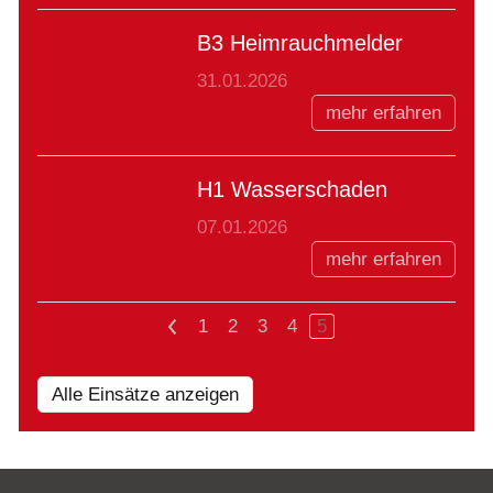
B3 Heimrauchmelder
31.01.2026
mehr erfahren
H1 Wasserschaden
07.01.2026
mehr erfahren
<
1
2
3
4
5
Alle Einsätze anzeigen