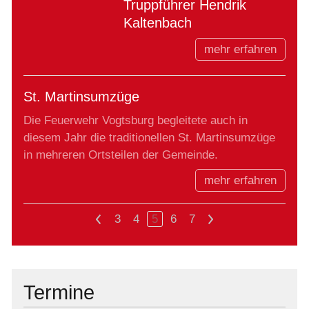
Truppführer Hendrik
Kaltenbach
mehr erfahren
St. Martinsumzüge
Die Feuerwehr Vogtsburg begleitete auch in
diesem Jahr die traditionellen St. Martinsumzüge
in mehreren Ortsteilen der Gemeinde.
mehr erfahren
<
3
4
5
6
7
>
Termine