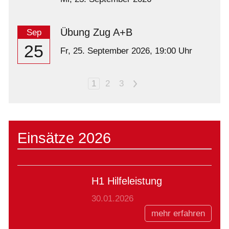
Übung Zug A+B
Sep
25
Fr,
25. September 2026
, 19:00
Uhr
1
2
3
>
Einsätze 2026
H1 Hilfeleistung
30.01.2026
mehr erfahren