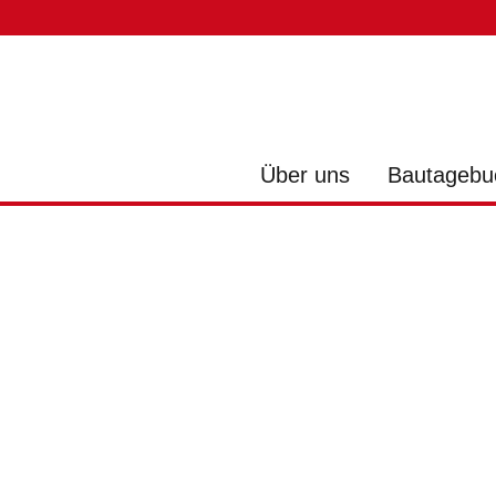
Über uns
Bautagebu
B