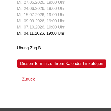
Mi, 27.05.2026
, 19:00
Uhr
Mi, 24.06.2026
, 19:00
Uhr
Mi, 15.07.2026
, 19:00
Uhr
Mi, 09.09.2026
, 19:00
Uhr
Mi, 07.10.2026
, 19:00
Uhr
Mi, 04.11.2026
, 19:00
Uhr
Übung Zug B
Diesen Termin zu Ihrem Kalender hinzufügen
Zurück