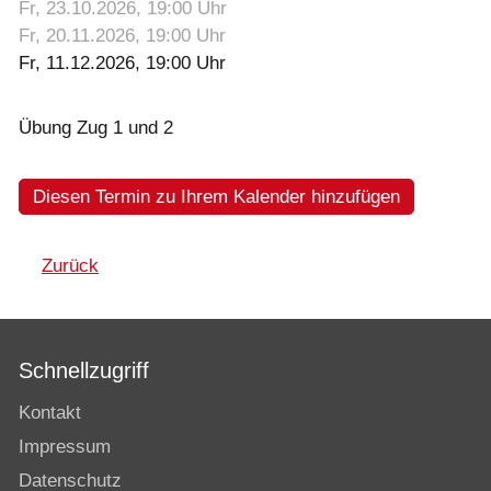
Fr, 23.10.2026
, 19:00
Uhr
Fr, 20.11.2026
, 19:00
Uhr
Fr, 11.12.2026
, 19:00
Uhr
Übung Zug 1 und 2
Diesen Termin zu Ihrem Kalender hinzufügen
Zurück
Schnellzugriff
Kontakt
Impressum
Datenschutz