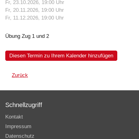
Fr, 23.10.2026
, 19:00
Uhr
Fr, 20.11.2026
, 19:00
Uhr
Fr, 11.12.2026
, 19:00
Uhr
Übung Zug 1 und 2
Diesen Termin zu Ihrem Kalender hinzufügen
Zurück
Schnellzugriff
Kontakt
Impressum
Datenschutz