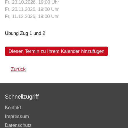
Fr, 23.10.2026
, 19:00
Uhr
Fr, 20.11.2026
, 19:00
Uhr
Fr, 11.12.2026
, 19:00
Uhr
Übung Zug 1 und 2
Diesen Termin zu Ihrem Kalender hinzufügen
Zurück
Schnellzugriff
Kontakt
Impressum
Datenschutz