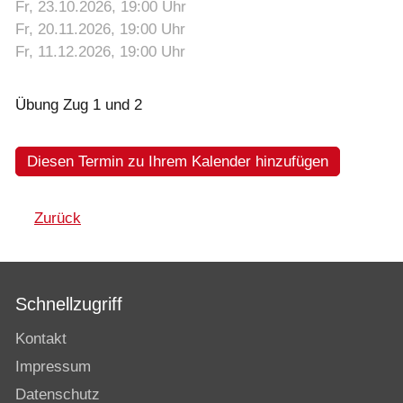
Fr, 23.10.2026
, 19:00
Uhr
Fr, 20.11.2026
, 19:00
Uhr
Fr, 11.12.2026
, 19:00
Uhr
Übung Zug 1 und 2
Diesen Termin zu Ihrem Kalender hinzufügen
Zurück
Schnellzugriff
Kontakt
Impressum
Datenschutz