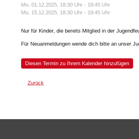
Mo, 01.12.2025
, 18:30
Uhr
- 19:45
Uhr
Mo, 15.12.2025
, 18:30
Uhr
- 19:45
Uhr
Nur für Kinder, die bereits Mitglied in der Jugendf
Für Neuanmeldungen wende dich bitte an unser J
Diesen Termin zu Ihrem Kalender hinzufügen
Zurück