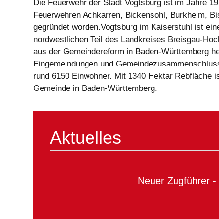
Die Feuerwehr der Stadt Vogtsburg ist im Jahre 19
Feuerwehren Achkarren, Bickensohl, Burkheim, Bis
gegründet worden.Vogtsburg im Kaiserstuhl ist ein
nordwestlichen Teil des Landkreises Breisgau-Hoc
aus der Gemeindereform in Baden-Württemberg her
Eingemeindungen und Gemeindezusammenschluss a
rund 6150 Einwohner. Mit 1340 Hektar Rebfläche i
Gemeinde in Baden-Württemberg.
Aktuelles
Neuer Zugführer -