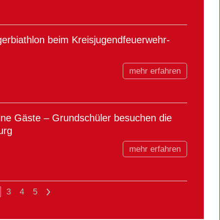
gerbiathlon beim Kreisjugendfeuerwehr-
mehr erfahren
eine Gäste – Grundschüler besuchen die
urg
mehr erfahren
3
4
5
>