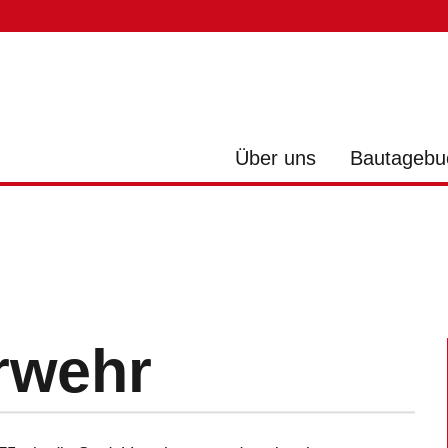
Über uns
Bautagebu
rwehr