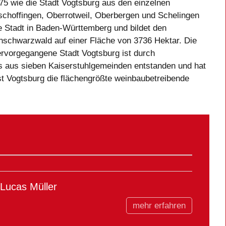
75 wie die Stadt Vogtsburg aus den einzelnen
choffingen, Oberrotweil, Oberbergen und Schelingen
e Stadt in Baden-Württemberg und bildet den
hschwarzwald auf einer Fläche von 3736 Hektar. Die
vorgegangene Stadt Vogtsburg ist durch
us sieben Kaiserstuhlgemeinden entstanden und hat
st Vogtsburg die flächengrößte weinbaubetreibende
 Lucas Müller
mehr erfahren