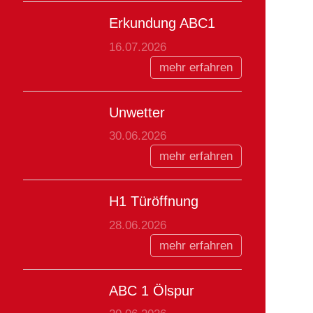
Erkundung ABC1
16.07.2026
mehr erfahren
Unwetter
30.06.2026
mehr erfahren
H1 Türöffnung
28.06.2026
mehr erfahren
ABC 1 Ölspur