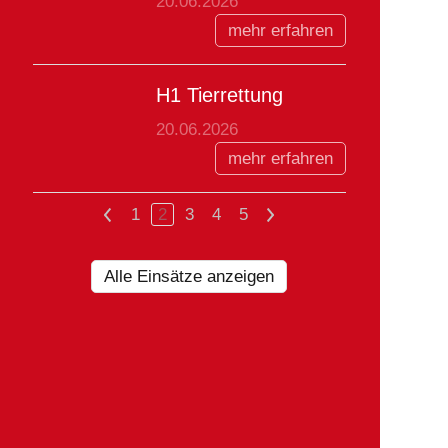
20.06.2026
mehr erfahren
H1 Tierrettung
20.06.2026
mehr erfahren
<
1
2
3
4
5
>
Alle Einsätze anzeigen