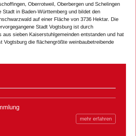
choffingen, Oberrotweil, Oberbergen und Schelingen
e Stadt in Baden-Württemberg und bildet den
hschwarzwald auf einer Fläche von 3736 Hektar. Die
vorgegangene Stadt Vogtsburg ist durch
us sieben Kaiserstuhlgemeinden entstanden und hat
st Vogtsburg die flächengrößte weinbaubetreibende
ammlung
mehr erfahren