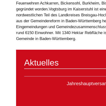
Feuerwehren Achkarren, Bickensohl, Burkheim, Bis
gegründet worden.Vogtsburg im Kaiserstuhl ist ein
nordwestlichen Teil des Landkreises Breisgau-Hoc
aus der Gemeindereform in Baden-Württemberg her
Eingemeindungen und Gemeindezusammenschluss a
rund 6150 Einwohner. Mit 1340 Hektar Rebfläche i
Gemeinde in Baden-Württemberg.
Aktuelles
Jahreshauptvers