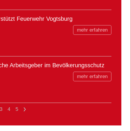
stützt Feuerwehr Vogtsburg
mehr erfahren
che Arbeitsgeber im Bevölkerungsschutz
mehr erfahren
3
4
5
>