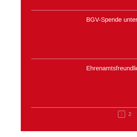
BGV-Spende unter
Ehrenamtsfreundli
1
2